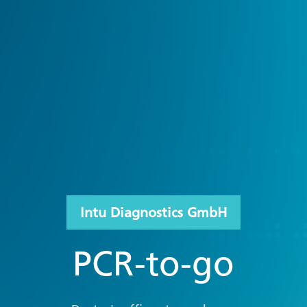
Intu Diagnostics GmbH
PCR-to-go