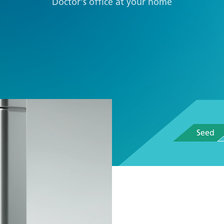
Doctor's office at your home
Seed