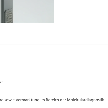
on
g sowie Vermarktung im Bereich der Molekulardiagnostik