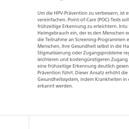
Um die HPV-Prävention zu verbessern, ist 
vereinfachen. Point-of-Care (POC)-Tests sol
frühzeitige Erkennung zu erleichtern. Intu
Heimgebrauch ein, der es den Menschen er
die Teilnahme an Screening-Programmen erh
Menschen, ihre Gesundheit selbst in die 
Stigmatisierung oder Zugangsprobleme r
leichteren und kostengünstigeren Zugang 
eine frühzeitige Erkennung deutlich gesen
Prävention führt. Dieser Ansatz erhöht di
Gesundheitssystem, indem Krankheiten in
erkannt werden.