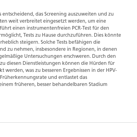
es entscheidend, das Screening auszuweiten und zu
lten weit verbreitet eingesetzt werden, um eine
 führt einen instrumentenfreien PCR-Test für den
möglicht, Tests zu Hause durchzuführen. Dies könnte
eblich steigern. Solche Tests befähigen die
Hand zu nehmen, insbesondere in Regionen, in denen
egelmäßige Untersuchungen erschweren. Durch den
zu diesen Dienstleistungen können die Hürden für
kt werden, was zu besseren Ergebnissen in der HPV-
e Früherkennungsrate und entlastet das
 einem früheren, besser behandelbaren Stadium