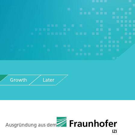
Growth
Later
Ausgründung aus dem